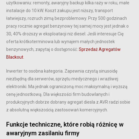
użytkowaniu: remonty, awaryjny backup kilka razy w roku, małe
instalacje do 10 kW. Koszt zakupu jest niższy, transport
łatwiejszy, rozruch zimą bezproblemowy. Przy 500 godzinach
pracy rocznie agregat benzynowy tej samej mocy jest jednak o
30, 40% droższy w eksploatacji niż diesel. Jeśli interesuje Cię
oferta krótkoterminowa lub wynajem małych jednostek
benzynowych, zapytaj o dostępność:
Sprzedaż Agregatów
Blackout
.
Inwerter to osobna kategoria. Zapewnia czystą sinusoidę
niezbędną dla serwerów, sprzętu medycznego i wrażliwej
elektroniki. Ma jednak ograniczoną moc maksymalną i wyższą
cenę jednostkową. Dla większości firm budowlanych i
produkcyjnych dobrze dobrany agregat diesla z AVR radzi sobie
z absolutną większością zastosowań komercyjnych.
Funkcje techniczne, które robią różnicę w
awaryjnym zasilaniu firmy