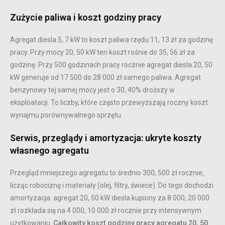
Zużycie paliwa i koszt godziny pracy
Agregat diesla 5, 7 kW to koszt paliwa rzędu 11, 13 zł za godzinę
pracy. Przy mocy 20, 50 kW ten koszt rośnie do 35, 56 zł za
godzinę. Przy 500 godzinach pracy rocznie agregat diesla 20, 50
kW generuje od 17 500 do 28 000 zł samego paliwa. Agregat
benzynowy tej samej mocy jest o 30, 40% droższy w
eksploatacji. To liczby, które często przewyższają roczny koszt
wynajmu porównywalnego sprzętu.
Serwis, przeglądy i amortyzacja: ukryte koszty
własnego agregatu
Przegląd mniejszego agregatu to średnio 300, 500 zł rocznie,
licząc robociznę i materiały (olej, filtry, świece). Do tego dochodzi
amortyzacja: agregat 20, 50 kW diesla kupiony za 8 000, 20 000
zł rozkłada się na 4 000, 10 000 zł rocznie przy intensywnym
użytkowaniu.
Całkowity koszt godziny pracy agregatu 20, 50