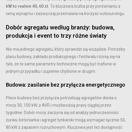
kW to realnie 40, 60 zł.
To kluczowa liczba przy porównaniu z
ceną wynajmu i zazwyczaj przemawia na korzyść outsourcingu.
Dobór agregatu według branży: budowa,
produkcja i event to trzy różne światy
Nie ma jednego agregatu, który sprawdzi się wszędzie. Potrzeby
placu budowy, zakładu produkcyjnego i festiwalu różnią się na
tyle, że te same parametry techniczne mogą być trafione w
jednym przypadku i zupełnie chybione w drugim.
Budowa: zasilanie bez przyłącza energetycznego
Place budowy bez przyłącza potrzebują agregatów diesla o
mocy 30, 100 kW, z AVR i możliwością pracy ciągłej przez
tygodnie. Dobór mocy zaczyna się od analizy jednoczesności:
żuraw, betoniarka i agregat tynkarski mogą wymagać łącznie 50,
80 kW z zapasem rozruchowym. Kluczowa jest też dostępność