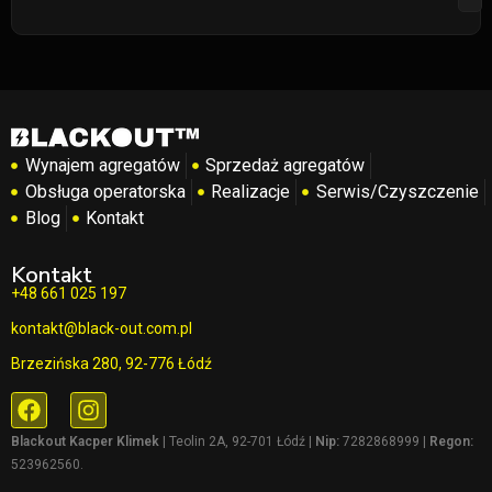
Wynajem agregatów
Sprzedaż agregatów
Obsługa operatorska
Realizacje
Serwis/Czyszczenie
Blog
Kontakt
Kontakt
+48 661 025 197
kontakt@black-out.com.pl
Brzezińska 280, 92-776 Łódź
Blackout Kacper Klimek
| Teolin 2A, 92-701 Łódź |
Nip:
7282868999 |
Regon:
523962560.