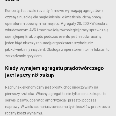
Koncerty, festiwale i eventy firmowe wymagają agregatów z
czystą sinusoidą dla nagłośnienia i oświetlenia, cichą pracą i
operatorem obecnym na miejscu. Agregaty 20, 200 kW diesla z
wbudowanym AVR i możliwością równoległej pracy sprawdzają
się najlepiej. Brak prądu podczas eventu jest nieodwracalny:
jeden błąd niszczy reputację organizatora szybciej niż
jakikolwiek inny incydent. Obsługa z operatorem to nie luksus, to
zarządzanie ryzykiem.
Kiedy wynajem agregatu prądotwórczego
jest lepszy niż zakup
Rachunek ekonomiczny jest prosty, choć nieoczywisty na
pierwszy rzut oka. Własny agregat to nie tylko cena zakupu: to
serwis, paliwo, operator, amortyzacja i przestój podczas
naprawy. W wielu scenariuszach suma tych kosztów przekracza
roczny koszt wynajmu.