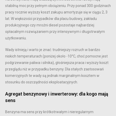
stabilną moc przy pełnym obciążeniu. Przy ponad 300 godzinach
pracy rocznie wyższy koszt zakupu amortyzuje się w ciągu 2, 3
lat. W większości przypadków dla placu budowy, zakładu
produkcyjnego czy mroźni diesel pozostaje najbardziej
opłacalnym rozwiązaniem przy intensywnym i długotrwałym
użytkowaniu.
Wady istnieją i warto je znać: trudniejszy rozruch w bardzo
niskich temperaturach (poniżej około -10°C, choć pomocne jest
podgrzewanie paliwa i silnika), głośniejsza praca i wyższy koszt
przeglądu niż w przypadku benzyny. Dla stałych zastosowań
komercyjnych te wady są jednak marginalnym kosztem w
stosunku do oszczędności eksploatacyjnych.
Agregat benzynowy i inwerterowy: dla kogo mają
sens
Benzyna ma sens przy krótkotrwałym i nieregularnym