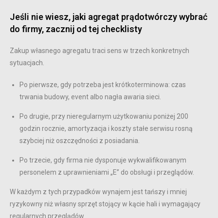
Jeśli nie wiesz, jaki agregat prądotwórczy wybrać
do firmy, zacznij od tej checklisty
Zakup własnego agregatu traci sens w trzech konkretnych
sytuacjach.
Po pierwsze, gdy potrzeba jest krótkoterminowa: czas
trwania budowy, event albo nagła awaria sieci.
Po drugie, przy nieregularnym użytkowaniu poniżej 200
godzin rocznie, amortyzacja i koszty stałe serwisu rosną
szybciej niż oszczędności z posiadania.
Po trzecie, gdy firma nie dysponuje wykwalifikowanym
personelem z uprawnieniami „E” do obsługi i przeglądów.
W każdym z tych przypadków wynajem jest tańszy i mniej
ryzykowny niż własny sprzęt stojący w kącie hali i wymagający
regularnych przeglądów.