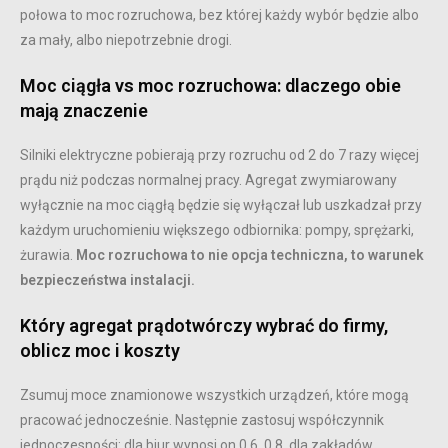
połowa to moc rozruchowa, bez której każdy wybór będzie albo
za mały, albo niepotrzebnie drogi.
Moc ciągła vs moc rozruchowa: dlaczego obie
mają znaczenie
Silniki elektryczne pobierają przy rozruchu od 2 do 7 razy więcej
prądu niż podczas normalnej pracy. Agregat zwymiarowany
wyłącznie na moc ciągłą będzie się wyłączał lub uszkadzał przy
każdym uruchomieniu większego odbiornika: pompy, sprężarki,
żurawia.
Moc rozruchowa to nie opcja techniczna, to warunek
bezpieczeństwa instalacji.
Który agregat prądotwórczy wybrać do firmy,
oblicz moc i koszty
Zsumuj moce znamionowe wszystkich urządzeń, które mogą
pracować jednocześnie. Następnie zastosuj współczynnik
jednoczesności: dla biur wynosi on 0,6, 0,8, dla zakładów