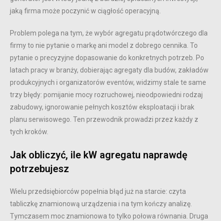
jaką firma może poczynić w ciągłość operacyjną.
Problem polega na tym, że wybór agregatu prądotwórczego dla
firmy to nie pytanie o markę ani model z dobrego cennika. To
pytanie o precyzyjne dopasowanie do konkretnych potrzeb. Po
latach pracy w branży, dobierając agregaty dla budów, zakładów
produkcyjnych i organizatorów eventów, widzimy stale te same
trzy błędy: pomijanie mocy rozruchowej, nieodpowiedni rodzaj
zabudowy, ignorowanie pełnych kosztów eksploatacji i brak
planu serwisowego. Ten przewodnik prowadzi przez każdy z
tych kroków.
Jak obliczyć, ile kW agregatu naprawdę
potrzebujesz
Wielu przedsiębiorców popełnia błąd już na starcie: czyta
tabliczkę znamionową urządzenia i na tym kończy analizę.
Tymczasem moc znamionowa to tylko połowa równania. Druga