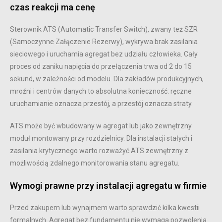
czas reakcji ma cenę
Sterownik ATS (Automatic Transfer Switch), zwany też SZR
(Samoczynne Załączenie Rezerwy), wykrywa brak zasilania
sieciowego i uruchamia agregat bez udziału człowieka. Cały
proces od zaniku napięcia do przełączenia trwa od 2 do 15
sekund, w zależności od modelu. Dla zakładów produkcyjnych,
mroźni i centrów danych to absolutna konieczność: ręczne
uruchamianie oznacza przestój, a przestój oznacza straty.
ATS może być wbudowany w agregat lub jako zewnętrzny
moduł montowany przy rozdzielnicy. Dla instalacji stałych i
zasilania krytycznego warto rozważyć ATS zewnętrzny z
możliwością zdalnego monitorowania stanu agregatu.
Wymogi prawne przy instalacji agregatu w firmie
Przed zakupem lub wynajmem warto sprawdzić kilka kwestii
formalnych. Agregat bez fundamentu nie wymaga pozwolenia