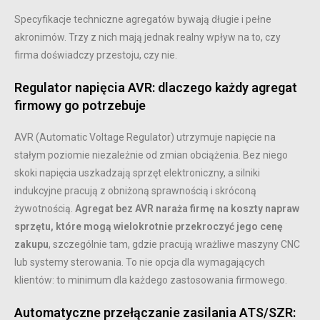
Specyfikacje techniczne agregatów bywają długie i pełne
akronimów. Trzy z nich mają jednak realny wpływ na to, czy
firma doświadczy przestoju, czy nie.
Regulator napięcia AVR: dlaczego każdy agregat
firmowy go potrzebuje
AVR (Automatic Voltage Regulator) utrzymuje napięcie na
stałym poziomie niezależnie od zmian obciążenia. Bez niego
skoki napięcia uszkadzają sprzęt elektroniczny, a silniki
indukcyjne pracują z obniżoną sprawnością i skróconą
żywotnością.
Agregat bez AVR naraża firmę na koszty napraw
sprzętu, które mogą wielokrotnie przekroczyć jego cenę
zakupu
, szczególnie tam, gdzie pracują wrażliwe maszyny CNC
lub systemy sterowania. To nie opcja dla wymagających
klientów: to minimum dla każdego zastosowania firmowego.
Automatyczne przełączanie zasilania ATS/SZR: