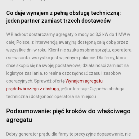
Co daje wynajem z pełną obsługą techniczną:
jeden partner zamiast trzech dostawców
W Blackout dostarczamy agregaty o mocy od 3,3 kW do 1 MW w
całej Polsce, z interwencją awaryjną dostępną całą dobę przez
wszystkie dni w roku. Klient nie szuka osobno sprzętu, operatora
i serwisanta: wszystko jest w jednym pakiecie. Dla firmy, która
chce skupić się na swojej podstawowej działalności zamiast na
logistyce zasilania, to realna oszczędność czasu i zasobów
operacyjnych. Sprawdź ofertę
Wynajem agregatu
prądotwórczego z obsługą
, jeśli interesuje Cię pełna obsługa
techniczna i dostępność operatora na miejscu.
Podsumowanie: pięć kroków do właściwego
agregatu
Dobry generator prądu dla firmy to precyzyjne dopasowanie, nie