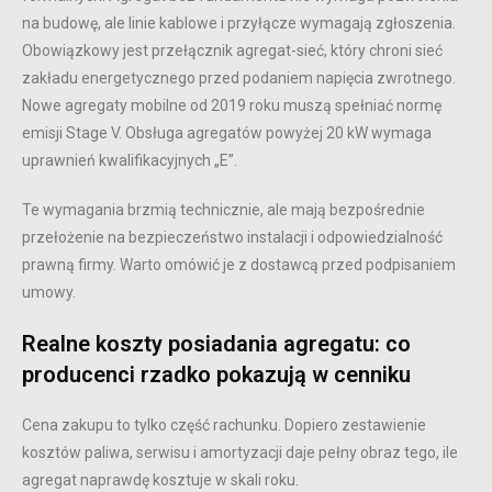
na budowę, ale linie kablowe i przyłącze wymagają zgłoszenia.
Obowiązkowy jest przełącznik agregat-sieć, który chroni sieć
zakładu energetycznego przed podaniem napięcia zwrotnego.
Nowe agregaty mobilne od 2019 roku muszą spełniać normę
emisji Stage V. Obsługa agregatów powyżej 20 kW wymaga
uprawnień kwalifikacyjnych „E”.
Te wymagania brzmią technicznie, ale mają bezpośrednie
przełożenie na bezpieczeństwo instalacji i odpowiedzialność
prawną firmy. Warto omówić je z dostawcą przed podpisaniem
umowy.
Realne koszty posiadania agregatu: co
producenci rzadko pokazują w cenniku
Cena zakupu to tylko część rachunku. Dopiero zestawienie
kosztów paliwa, serwisu i amortyzacji daje pełny obraz tego, ile
agregat naprawdę kosztuje w skali roku.