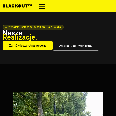
Wynajem · Sprzedaż · Obsługa · Cała Polska
Nasze
Realizacje.
Zamów bezpłatną wycenę
Awaria? Zadzwoń teraz