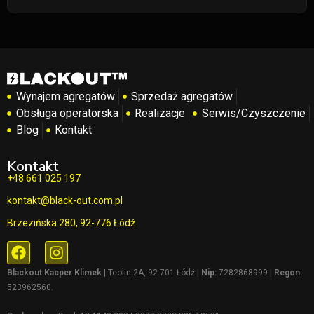
Wynajem agregatów
Sprzedaż agregatów
Obsługa operatorska
Realizacje
Serwis/Czyszczenie
Blog
Kontakt
Kontakt
+48 661 025 197
kontakt@black-out.com.pl
Brzezińska 280, 92-776 Łódź
Blackout Kacper Klimek
| Teolin 2A, 92-701 Łódź |
Nip:
7282868999 |
Regon:
523962560.