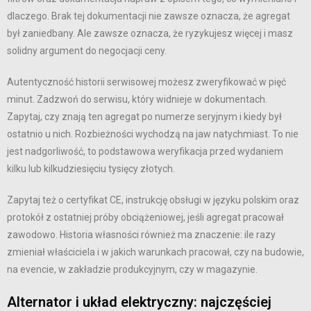
dlaczego. Brak tej dokumentacji nie zawsze oznacza, że agregat
był zaniedbany. Ale zawsze oznacza, że ryzykujesz więcej i masz
solidny argument do negocjacji ceny.
Autentyczność historii serwisowej możesz zweryfikować w pięć
minut. Zadzwoń do serwisu, który widnieje w dokumentach.
Zapytaj, czy znają ten agregat po numerze seryjnym i kiedy był
ostatnio u nich. Rozbieżności wychodzą na jaw natychmiast. To nie
jest nadgorliwość, to podstawowa weryfikacja przed wydaniem
kilku lub kilkudziesięciu tysięcy złotych.
Zapytaj też o certyfikat CE, instrukcję obsługi w języku polskim oraz
protokół z ostatniej próby obciążeniowej, jeśli agregat pracował
zawodowo. Historia własności również ma znaczenie: ile razy
zmieniał właściciela i w jakich warunkach pracował, czy na budowie,
na evencie, w zakładzie produkcyjnym, czy w magazynie.
Alternator i układ elektryczny: najczęściej