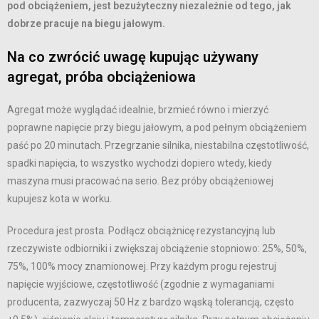
pod obciążeniem, jest bezużyteczny niezależnie od tego, jak
dobrze pracuje na biegu jałowym.
Na co zwrócić uwagę kupując używany
agregat, próba obciążeniowa
Agregat może wyglądać idealnie, brzmieć równo i mierzyć
poprawne napięcie przy biegu jałowym, a pod pełnym obciążeniem
paść po 20 minutach. Przegrzanie silnika, niestabilna częstotliwość,
spadki napięcia, to wszystko wychodzi dopiero wtedy, kiedy
maszyna musi pracować na serio. Bez próby obciążeniowej
kupujesz kota w worku.
Procedura jest prosta. Podłącz obciążnicę rezystancyjną lub
rzeczywiste odbiorniki i zwiększaj obciążenie stopniowo: 25%, 50%,
75%, 100% mocy znamionowej. Przy każdym progu rejestruj
napięcie wyjściowe, częstotliwość (zgodnie z wymaganiami
producenta, zazwyczaj 50 Hz z bardzo wąską tolerancją, często