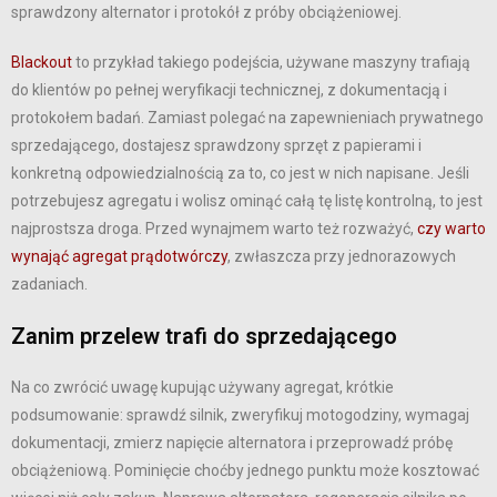
sprawdzony alternator i protokół z próby obciążeniowej.
Blackout
to przykład takiego podejścia, używane maszyny trafiają
do klientów po pełnej weryfikacji technicznej, z dokumentacją i
protokołem badań. Zamiast polegać na zapewnieniach prywatnego
sprzedającego, dostajesz sprawdzony sprzęt z papierami i
konkretną odpowiedzialnością za to, co jest w nich napisane. Jeśli
potrzebujesz agregatu i wolisz ominąć całą tę listę kontrolną, to jest
najprostsza droga. Przed wynajmem warto też rozważyć,
czy warto
wynająć agregat prądotwórczy
, zwłaszcza przy jednorazowych
zadaniach.
Zanim przelew trafi do sprzedającego
Na co zwrócić uwagę kupując używany agregat, krótkie
podsumowanie: sprawdź silnik, zweryfikuj motogodziny, wymagaj
dokumentacji, zmierz napięcie alternatora i przeprowadź próbę
obciążeniową. Pominięcie choćby jednego punktu może kosztować