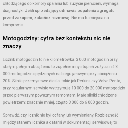
chłodzącego do komory spalania lub zużycie pierścieni, wymaga
diagnostyki.
Jeśli sprzedający odmawia odpalenia agregatu
przed zakupem, zakończ rozmowę.
Nie ma tu miejsca na
kompromis.
Motogodziny: cyfra bez kontekstu nic nie
znaczy
Licznik motogodzin to nie kilometrówka. 3 000 motogodzin przy
stałym pełnym obciążeniu to zupełnie inny stopień zużycia niż 3
000 motogodzin spędzonych na biegu jałowym przy obciążeniu
20%. Silniki przemysłowe diesla, takie jak Perkins czy Volvo Penta,
przy regularnym serwisie wytrzymują 10 000 do 20 000 motogodzin
przed pierwszym poważnym remontem. Małe silniki chłodzone
powietrzem: znacznie mniej, często 3 000 do 6 000 godzin.
Sprawdź, czy licznik nie był cofany lub wymieniany. Rozbieżność
między stanem licznika a datami w dokumentacji serwisowej to